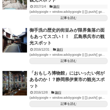
観光スポット
2017/1/4
旅行
(adsbygoogle = window.adsbygoogle || []).push({ go...
記事を読む
御手洗の歴史的街並みが限界集落の面
もあってスゴい！！ 広島県呉市の観
光スポット
2016/12/31
旅行
(adsbygoogle = window.adsbygoogle || []).push({ go...
記事を読む
「おもしろ博物館」にはいったい何が
あるのか！？静岡県伊東市の観光スポ
ット
2016/12/8
旅行
(adsbygoogle = window.adsbygoogle || []).push({ go...
記事を読む