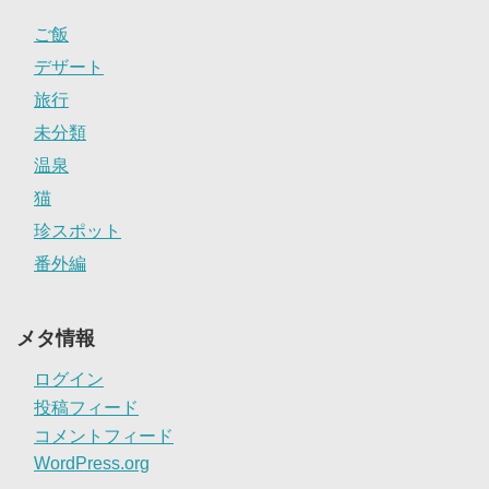
ご飯
デザート
旅行
未分類
温泉
猫
珍スポット
番外編
メタ情報
ログイン
投稿フィード
コメントフィード
WordPress.org