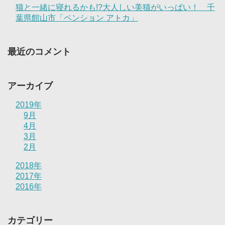
猫と一緒に寝れるかも!?大人しい美猫がいっぱい！ 千
葉県館山市「ペンション アトカ」
最近のコメント
アーカイブ
2019年
9月
4月
3月
2月
2018年
2017年
2016年
カテゴリー