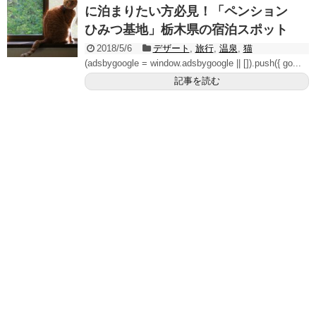
に泊まりたい方必見！「ペンション
ひみつ基地」栃木県の宿泊スポット
2018/5/6
デザート
,
旅行
,
温泉
,
猫
(adsbygoogle = window.adsbygoogle || []).push({ go...
記事を読む