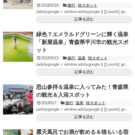
2018/5/16
旅行
,
珍スポット
(adsbygoogle = window.adsbygoogle || []).push({ go...
記事を読む
緑色？エメラルドグリーンに輝く温泉
「新屋温泉」青森県平川市の観光スポ
ット
2018/5/13
旅行
,
温泉
,
珍スポット
(adsbygoogle = window.adsbygoogle || []).push({ go...
記事を読む
恐山参拝＆温泉に入ってみた！青森県
の観光＆入浴スポット
2018/5/7
旅行
,
温泉
,
珍スポット
(adsbygoogle = window.adsbygoogle || []).push({ go...
記事を読む
露天風呂でお酒が飲める＆猫もいる宿