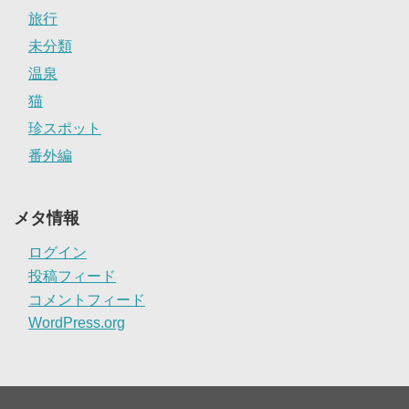
旅行
未分類
温泉
猫
珍スポット
番外編
メタ情報
ログイン
投稿フィード
コメントフィード
WordPress.org