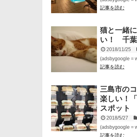
記事を読む
猫と一緒に
い！ 千葉
2018/11/25
(adsbygoogle = wi
記事を読む
三島市の
楽しい！
スポット
2018/5/27
(adsbygoogle = wi
記事を読む