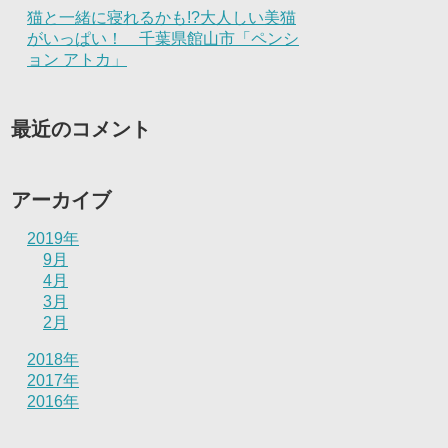
猫と一緒に寝れるかも!?大人しい美猫
がいっぱい！ 千葉県館山市「ペンシ
ョン アトカ」
最近のコメント
アーカイブ
2019年
9月
4月
3月
2月
2018年
2017年
2016年