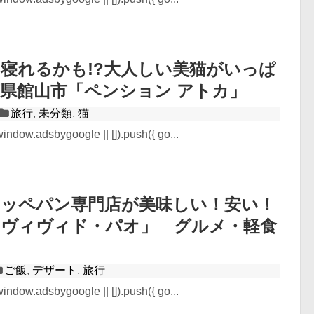
寝れるかも!?大人しい美猫がいっぱ
県館山市「ペンション アトカ」
旅行
,
未分類
,
猫
ndow.adsbygoogle || []).push({ go...
コッペパン専門店が美味しい！安い！
「ヴィヴィド・パオ」 グルメ・軽食
ご飯
,
デザート
,
旅行
ndow.adsbygoogle || []).push({ go...