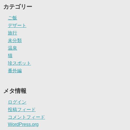
カテゴリー
ご飯
デザート
旅行
未分類
温泉
猫
珍スポット
番外編
メタ情報
ログイン
投稿フィード
コメントフィード
WordPress.org