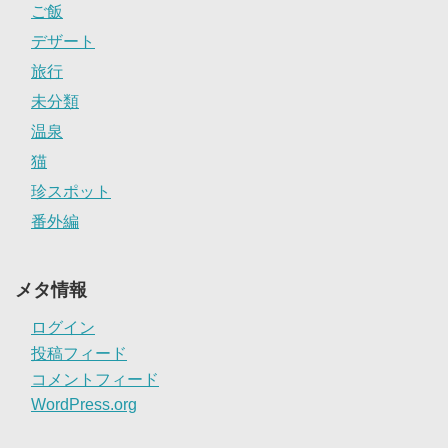
ご飯
デザート
旅行
未分類
温泉
猫
珍スポット
番外編
メタ情報
ログイン
投稿フィード
コメントフィード
WordPress.org