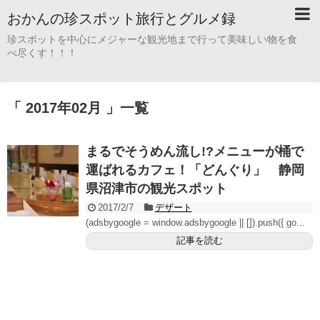
おかんの珍スポット旅行とグルメ録
珍スポットを中心にメジャーな観光地まで行って美味しい物を食
べ尽くす！！！
「 2017年02月 」一覧
まるでそうめん流し!?メニューが桶で
運ばれるカフェ！「どんぐり」 静岡
県沼津市の観光スポット
2017/2/7
デザート
(adsbygoogle = window.adsbygoogle || []).push({ go...
記事を読む