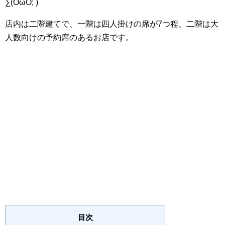
∑(OωO; )
店内は二階建てで、一階は四人掛けの席が7つ程、
二階は大
人数向けの予約席のあるお店です。
目次