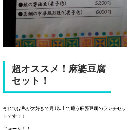
超オススメ！麻婆豆腐
セット！
それでは私が大好きで月1以上で通う麻婆豆腐のランチセッ
トです！！
じゃーん！！