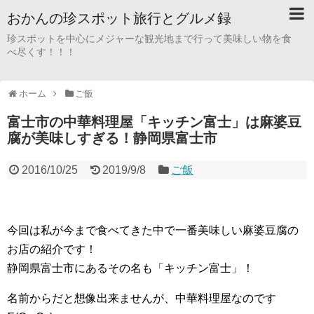
おかんの珍スポット旅行とグルメ録
珍スポットを中心にメジャーな観光地まで行って美味しい物を食
べ尽くす！！！
ホーム
ご飯
富士市の中華料理屋「キッチン富士」は麻婆豆
腐が美味しすぎる！静岡県富士市
2016/10/25
2019/9/8
ご飯
今回は私が今まで食べてきた中で一番美味しい麻婆豆腐の
お店の紹
介です！
静岡県富士市にあるその名も「キッチン富士」！
名前からだと想像出来ませんが、中華料理屋なのです