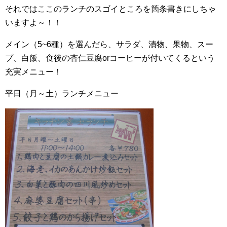
それではここのランチのスゴイところを箇条書きにしちゃ
いますよ～！！
メイン（5~6種）を選んだら、サラダ、漬物、果物、スー
プ、白飯、食後の杏仁豆腐orコーヒーが付いてくるという
充実メニュー！
平日（月～土）ランチメニュー