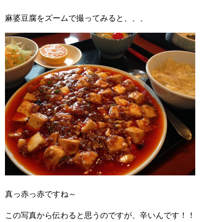
麻婆豆腐をズームで撮ってみると、、、
真っ赤っ赤ですね～
この写真から伝わると思うのですが、辛いんです！！