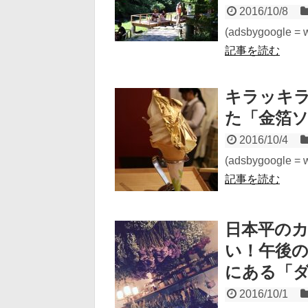
2016/10/8
(adsbygoogle = wi
記事を読む
キラッキ
た「金箔
2016/10/4
(adsbygoogle = wi
記事を読む
日本平の
い！午後
にある「
2016/10/1