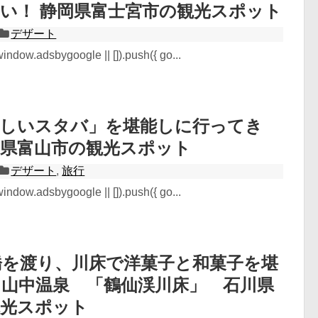
い！ 静岡県富士宮市の観光スポット
デザート
ndow.adsbygoogle || []).push({ go...
美しいスタバ」を堪能しに行ってき
山県富山市の観光スポット
デザート
,
旅行
ndow.adsbygoogle || []).push({ go...
橋を渡り、川床で洋菓子と和菓子を堪
山中温泉 「鶴仙渓川床」 石川県
観光スポット