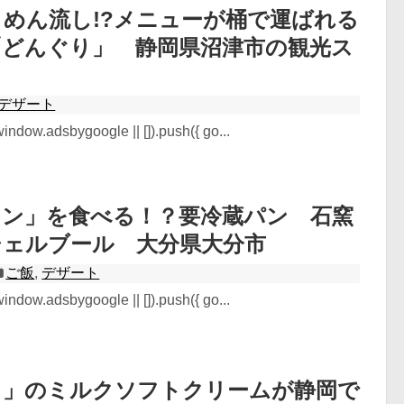
めん流し!?メニューが桶で運ばれる
「どんぐり」 静岡県沼津市の観光ス
デザート
ndow.adsbygoogle || []).push({ go...
ィン」を食べる！？要冷蔵パン 石窯
シェルブール 大分県大分市
ご飯
,
デザート
ndow.adsbygoogle || []).push({ go...
く」のミルクソフトクリームが静岡で