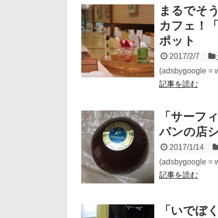
まるでそう
カフェ！
ポット
2017/2/7
(adsbygoogle = wi
記事を読む
「サーフ
パンの店
2017/1/14
(adsbygoogle = wi
記事を読む
「いでぼ