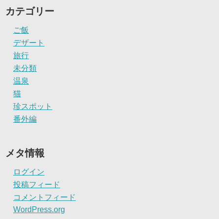
カテゴリー
ご飯
デザート
旅行
未分類
温泉
猫
珍スポット
番外編
メタ情報
ログイン
投稿フィード
コメントフィード
WordPress.org