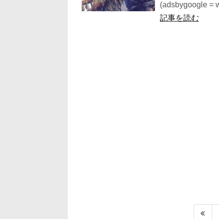
(adsbygoogle = wi
記事を読む