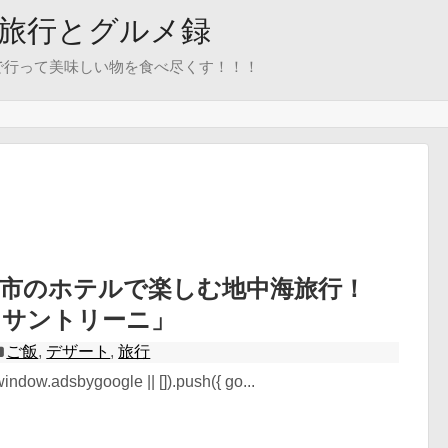
旅行とグルメ録
で行って美味しい物を食べ尽くす！！！
佐市のホテルで楽しむ地中海旅行！
 サントリーニ」
ご飯
,
デザート
,
旅行
ndow.adsbygoogle || []).push({ go...