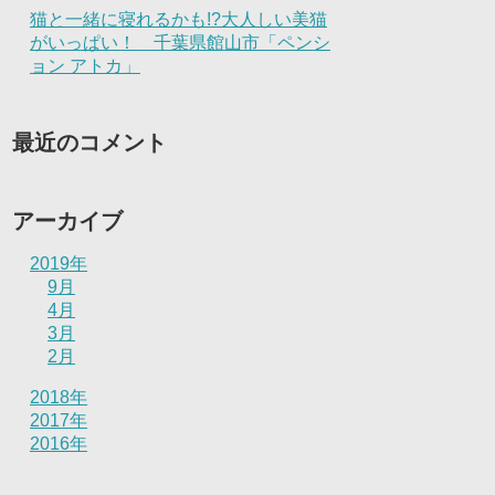
猫と一緒に寝れるかも!?大人しい美猫
がいっぱい！ 千葉県館山市「ペンシ
ョン アトカ」
最近のコメント
アーカイブ
2019年
9月
4月
3月
2月
2018年
2017年
2016年