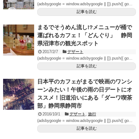
(adsbygoogle = window.adsbygoogle || []).push({ go...
記事を読む
まるでそうめん流し!?メニューが桶で
運ばれるカフェ！「どんぐり」 静岡
県沼津市の観光スポット
2017/2/7
デザート
(adsbygoogle = window.adsbygoogle || []).push({ go...
記事を読む
日本平のカフェがまるで映画のワンシ
ーンみたい！午後の雨の日デートにオ
ススメ！旧道沿いにある「ダーワ喫茶
部」静岡県静岡市
2016/10/1
デザート
,
旅行
(adsbygoogle = window.adsbygoogle || []).push({ go...
記事を読む