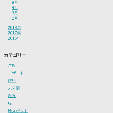
9月
4月
3月
2月
2018年
2017年
2016年
カテゴリー
ご飯
デザート
旅行
未分類
温泉
猫
珍スポット