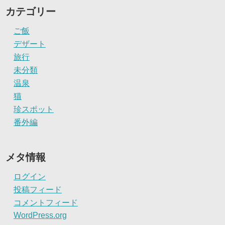
カテゴリー
ご飯
デザート
旅行
未分類
温泉
猫
珍スポット
番外編
メタ情報
ログイン
投稿フィード
コメントフィード
WordPress.org