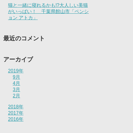
猫と一緒に寝れるかも!?大人しい美猫
がいっぱい！ 千葉県館山市「ペンシ
ョン アトカ」
最近のコメント
アーカイブ
2019年
9月
4月
3月
2月
2018年
2017年
2016年