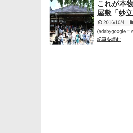
これが本物
屋敷「妙
2016/10/4
(adsbygoogle = wi
記事を読む