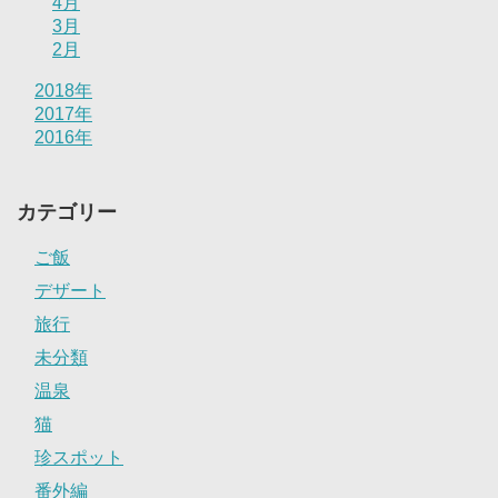
4月
3月
2月
2018年
2017年
2016年
カテゴリー
ご飯
デザート
旅行
未分類
温泉
猫
珍スポット
番外編